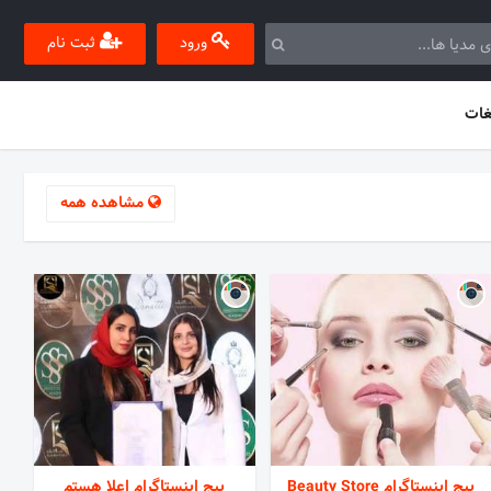
ورود
ثبت نام
غات
مشاهده همه
پیج اینستاگرام Beauty Store
پیج اینستاگرام اعلا هستم