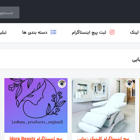
 لینک
ثبت پیج اینستاگرام
دسته بندی ها
تبلی
ایی
پیج اینستاگرام کلینیک زیبایی
پیج اینستاگرام ldora Beauty