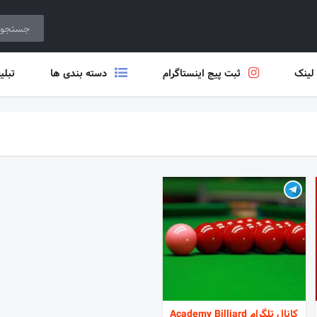
 لینک
ثبت پیج اینستاگرام
دسته بندی ها
تبلی
کانال تلگرام Academy Billiard