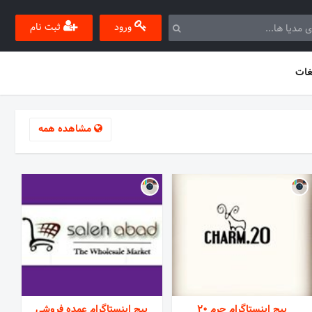
ورود
ثبت نام
غات
مشاهده همه
پیج اینستاگرام چرم 20
پیج اینستاگرام عمده فروشی