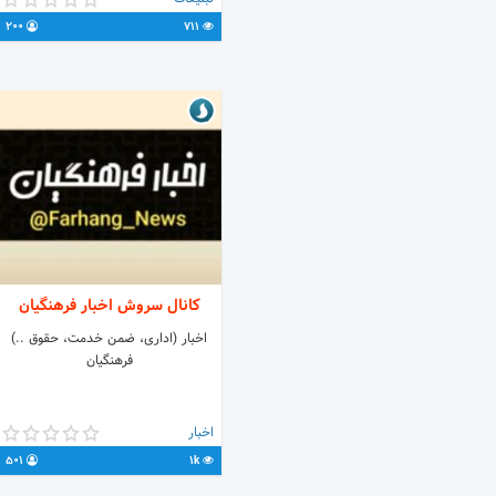
@sarayan_che_khabar
200
711
کانال سروش اخبار فرهنگیان
اخبار (اداری، ضمن خدمت، حقوق ..)
فرهنگیان
اخبار
501
1k