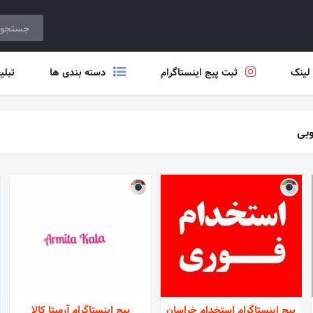
 لینک
ثبت پیج اینستاگرام
دسته بندی ها
تبلی
بی
پیج اینستاگرام استخدام خراسان
پیج اینستاگرام آرمیتا کالا