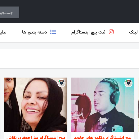
 لینک
ثبت پیج اینستاگرام
دسته بندی ها
تبلی
پیج اینستاگرام دکلمه های جاوید
پیج اینستاگرام ساراجعفری نقاش