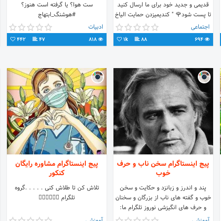
قدیمی و جدید خود برای ما ارسال کنید
ست هوا؟ یا گرفته است هنوز؟
تا پست شود🌹 " کندیمیزدن حمایت الیاخ
#هوشنگ_ابتهاج
•"
اجتماعی
ادبیات
442
47
818
1k
88
694
پیج اینستاگرام سخن ناب و حرف
پیج اینستاگرام مشاوره رایگان
خوب
کنکور
پند و اندرز و زبانزد و حکایت و سخن
تلاش کن تا طلاش کنی . . . . .گروه
خوب و گفته های ناب از بزرگان و سخنان
تلگرام 👇🏻👇🏻👇🏻
و حرف های انگیزشی نوروز تلگرام ما:
@Nowrooz @nowrouzgan
آموزشی
آموزشی