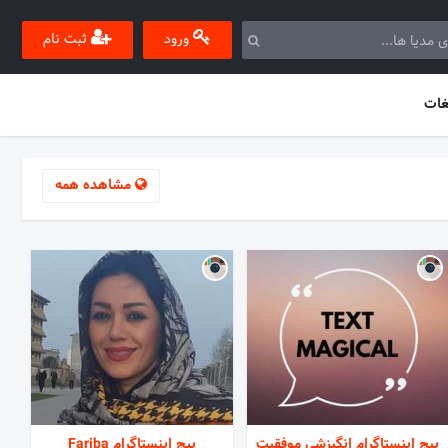
ورود
ثبت نام
غات
مشاهده همه
پیج اینستاگرام انگیزشی موفقیت
پیج اینستاگرام Fariba