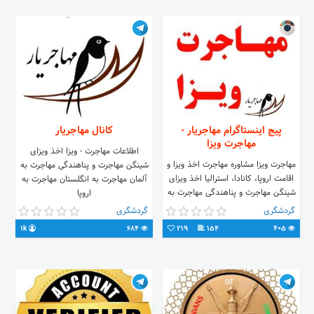
ملحق بشی و سوالاتت رو مطرح کنی تا
به نتیجه ی درست برسی
پیج اینستاگرام مهاجریار -
کانال مهاجریار
مهاجرت ویزا
اطلاعات مهاجرت - ویزا اخذ ویزای
مهاجرت ویزا مشاوره مهاجرت اخذ ویزا و
شینگن مهاجرت و پناهندگی مهاجرت به
اقامت اروپا، کانادا، استرالیا اخذ ویزای
آلمان مهاجرت به انگلستان مهاجرت به
شینگن مهاجرت و پناهندگی مهاجرت به
اروپا
آلمان مهاجرت به انگلستان مهاجرت به
گردشگری
گردشگری
اروپا
1k
684
219
154
405