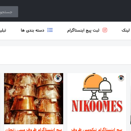
 لینک
ثبت پیج اینستاگرام
دسته بندی ها
تبلی
پیج اینستاگرام نیکومس ظروف
پیج اینستاگرام ظروف مسی زنجان