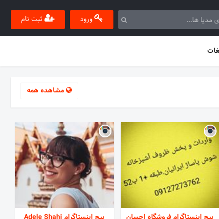
ورود
ثبت نام
غات
مشاهده همه
پیج اینستاگرام فروشگاه احسان
پیج اینستاگرام Adele Shahi