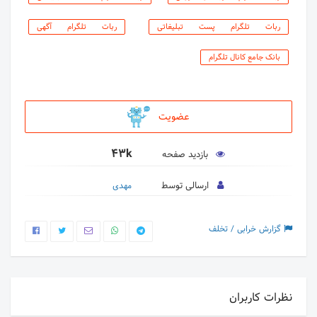
ربات تلگرام پست تبلیغاتی
ربات تلگرام آگهی
بانک جامع کانال تلگرام
عضویت
43k
بازدید صفحه
ارسالی توسط
مهدی
گزارش خرابی / تخلف
نظرات کاربران