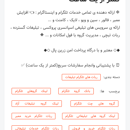
🔷 ارائه دهنده ی تمامی خدمات تلگرام و اینستاگرام : 👈 افزایش
ارائه ی سرویس های تبلیغی اسپانسری پروکسی ، تبلیغات گسترده ،
⏰ با پشتیبانی وانجام سفارشات سریع(کمتر از یک ساعت) ✅
دسته بندی:
ربات های تلگرام تبلیغات
برچسب ها:
بانک گروه تلگرام
لینک گروهای تلگرام
گروه های چت تلگرام
لینک گروه تبلیغات آزاد
لینک گروه های تبلیغاتی تلگرام
ربات تلگرام خرید ممبر
ربات تلگرام خرید و فروش
ربات تلگرام خدمات تبلیغاتی