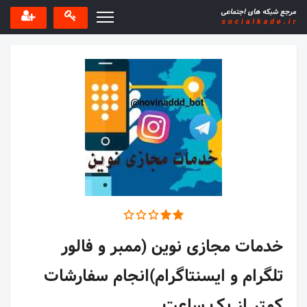
خدمات مجازی نوین (ممبر و فالور
تلگرام و ایسنتاگرام)انجام سفارشات
کمتر از یک ساعت