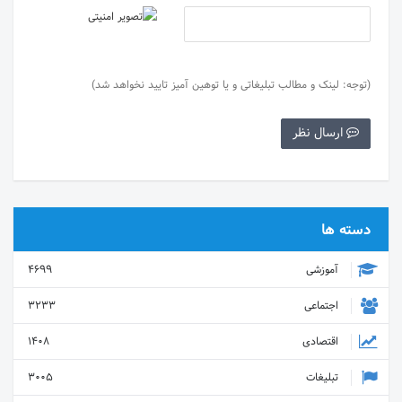
(توجه: لینک و مطالب تبلیغاتی و یا توهین آمیز تایید نخواهد شد)
ارسال نظر
دسته ها
آموزشی
4699
اجتماعی
3233
اقتصادی
1408
تبلیغات
3005