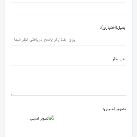
ایمیل(اختیاری):
متن نظر
تصویر امنیتی: