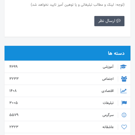
(توجه: لینک و مطالب تبلیغاتی و یا توهین آمیز تایید نخواهد شد)
ارسال نظر
دسته ها
آموزشی
4699
اجتماعی
3233
اقتصادی
1408
تبلیغات
3005
سرگرمی
5579
عاشقانه
2323