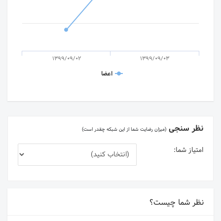
1399/09/02
1399/09/03
اعضا
نظر سنجی
(میزان رضایت شما از این شبکه چقدر است)
امتیاز شما:
نظر شما چیست؟