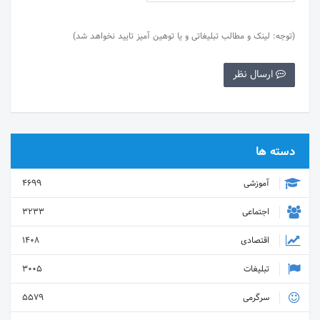
(توجه: لینک و مطالب تبلیغاتی و یا توهین آمیز تایید نخواهد شد)
ارسال نظر
دسته ها
آموزشی
4699
اجتماعی
3233
اقتصادی
1408
تبلیغات
3005
سرگرمی
5579