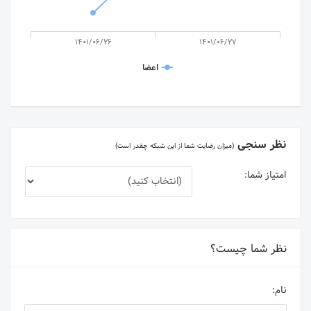
1401/06/26
1401/06/27
اعضا
نظر سنجی
(میزان رضایت شما از این شبکه چقدر است)
امتیاز شما:
نظر شما چیست؟
نام: