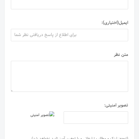
ایمیل(اختیاری):
متن نظر
تصویر امنیتی:
(توجه: لینک و مطالب تبلیغاتی و یا توهین آمیز تایید نخواهد شد)