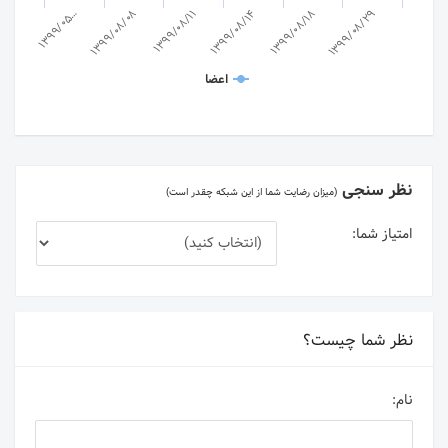
1399/05…
1399/08/14
1399/08/11
1399/08/29
1399/08/18
1399/08/08
اعضا
نظر سنجی
(میزان رضایت شما از این شبکه چقدر است)
امتیاز شما:
نظر شما چیست؟
نام: