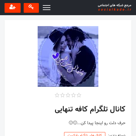
کانال تلگرام کافه تنهایی
حرف دلت رو اینجا پیدا کن...🙂🙂
دسته بندی:
کانال های تلگرام پادکست