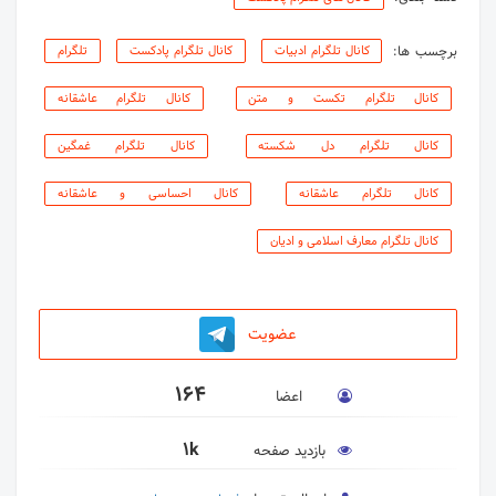
برچسب ها:
کانال تلگرام ادبیات
کانال تلگرام پادکست
تلگرام
کانال تلگرام تکست و متن
کانال تلگرام عاشقانه
کانال تلگرام دل شکسته
کانال تلگرام غمگین
کانال تلگرام عاشقانه
کانال احساسی و عاشقانه
کانال تلگرام معارف اسلامی و ادیان
عضویت
164
اعضا
1k
بازدید صفحه