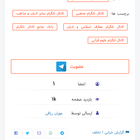
برچسب ها:
کانال تلگرام مذهبی
کانال تلگرام سایر ادیان و مذاهب
کانال تلگرام معارف اسلامی و ادیان
بانک جامع کانال تلگرام
کانال تلگرام علوم قرآنی
عضویت
1
اعضا
1k
بازدید صفحه
ارسالی توسط
مهران رزاقی
گزارش خرابی / تخلف