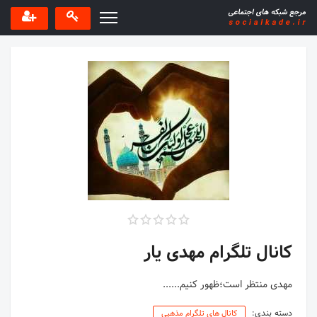
کانال تلگرام مهدی یار
مهدی منتظر است؛ظهور کنیم......
دسته بندی:
کانال های تلگرام مذهبی