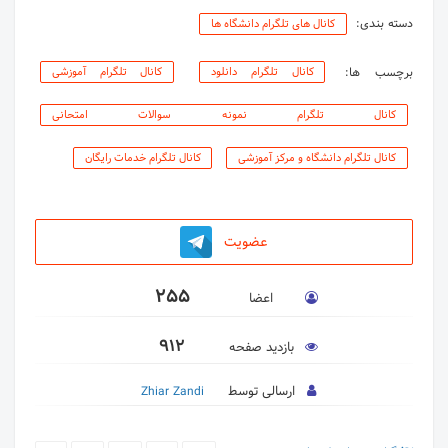
دسته بندی:
کانال های تلگرام دانشگاه ها
برچسب ها:
کانال تلگرام دانلود
کانال تلگرام آموزشی
کانال تلگرام نمونه سوالات امتحانی
کانال تلگرام دانشگاه و مرکز آموزشی
کانال تلگرام خدمات رایگان
عضویت
255
اعضا
912
بازدید صفحه
ارسالی توسط
Zhiar Zandi