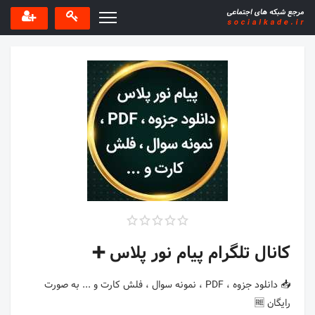
کانال تلگرام پیام نور پلاس ➕
📥 دانلود جزوه ، PDF ، نمونه سوال ، فلش کارت و ... به صورت
رایگان 🆓️