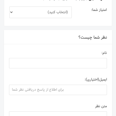
امتیاز شما:
نظر شما چیست؟
نام:
ایمیل(اختیاری):
متن نظر