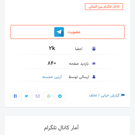
کانال تلگرام بین المللی
عضویت
2k
اعضا
840
بازدید صفحه
ارسالی توسط
آرتین خجسته
گزارش خرابی / تخلف
آمار کانال تلگرام