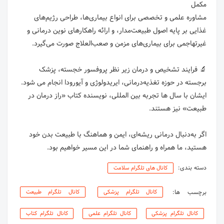
مشاوره علمی و تخصصی برای انواع بیماری‌ها، طراحی رژیم‌های
غذایی بر پایه اصول طبیعت‌مدار، و ارائه راهکارهای نوین درمانی و
🔬 فرایند تشخیص و درمان زیر نظر پروفسور خجسته، پزشک
برجسته در حوزه تغذیه‌درمانی، ایریدولوژی و آیورودا انجام می‌ شود.
ایشان با سال ها تجربه بین المللی، نویسنده کتاب «راز درمان در
اگر به‌دنبال درمانی ریشه‌ای، ایمن و هماهنگ با طبیعت بدن خود
هستید، ما همراه و راهنمای شما در این مسیر خواهیم بود.
دسته بندی:
کانال های تلگرام سلامت
برچسب ها:
کانال تلگرام پزشکی
کانال تلگرام طبیعت
کانال تلگرام پزشکی
کانال تلگرام علمی
کانال تلگرام کتاب