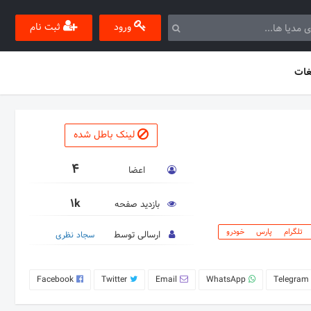
ورود
ثبت نام
غات
لینک باطل شده
4
اعضا
1k
بازدید صفحه
 تلگرام پارس خودرو
ارسالی توسط
سجاد نظری
Facebook
Twitter
Email
WhatsApp
Telegram