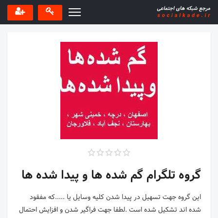
گروه تلگرام گم شده ها و پیدا شده ها
این گروه جهت تسهیل در پیدا شدن کلیه وسایل یا .....که مفقود
شده اند تشکیل شده است .لطفا جهت فراگیر شدن و افزایش احتمال