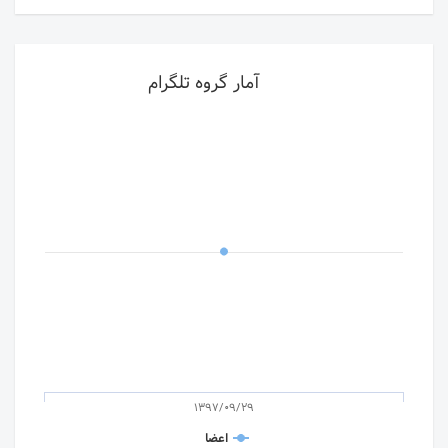
آمار گروه تلگرام
1397/09/29
اعضا