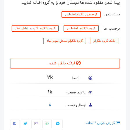
پیدا شدن مفقود شده ها دوستان خود را به گروه اضافه نمایید
دسته بندی:
گروه های تلگرام اجتماعی
برچسب ها:
گروه تلگرام اجتماعی
گروه تلگرام گپ و تبادل نظر
بانک گروه تلگرام
گروه تلگرام تشکل مردم نهاد
لینک باطل شده
2k
اعضا
1k
بازدید صفحه
ارسالی توسط
A
گزارش خرابی / تخلف