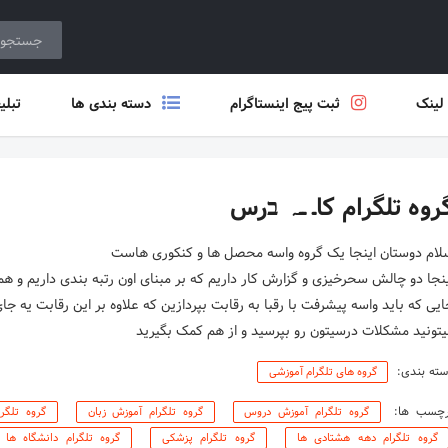
 لینک
ثبت پیج اینستاگرام
دسته بندی ها
تبلی
روه تلگرام کاـ ــہ בرس
یی که باید واسه پیشرفت با رقبا به رقابت بپردازین که علاوه بر این رقابت یه ج
تونید مشکلات درسیتون رو بپرسید و از هم کمک بگیرید
ته بندی:
گروه های تلگرام آموزشی
رچسب ها:
گروه تلگرام آموزش دروس
گروه تلگرام آموزش زبان
گروه تلگر
گروه تلگرام دهه هشتادی ها
گروه تلگرام پزشکی
گروه تلگرام دانشگاه ها