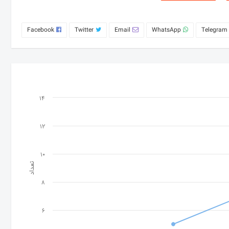
Facebook
Twitter
Email
WhatsApp
Telegram
14
12
10
تعداد
8
6