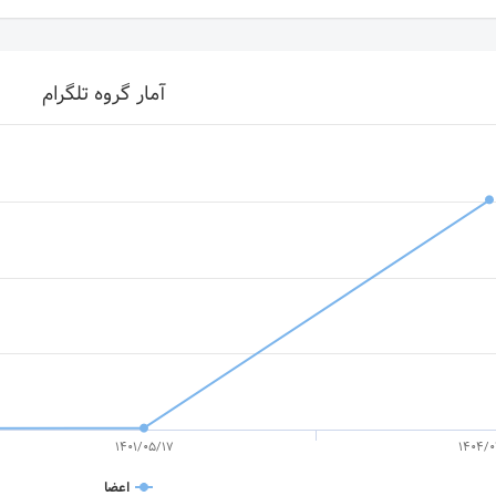
آمار گروه تلگرام
1401/05/17
1404/0
اعضا