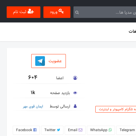
ورود
ثبت نام
غات
عضویت
604
اعضا
1k
بازدید صفحه
ارسالی توسط
ایمان قوی مهر
ه تلگرام کامپیوتر و اینترنت
Facebook
Twitter
Email
WhatsApp
Telegram