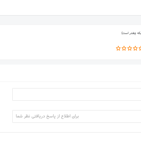
بکه چقدر است)