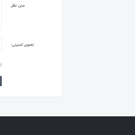
متن نظر
تصویر امنیتی:
(ت