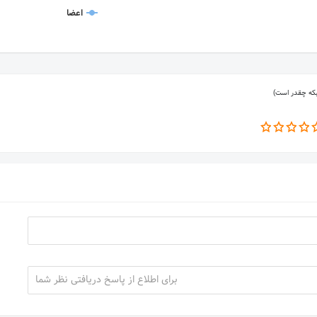
اعضا
بکه چقدر است)