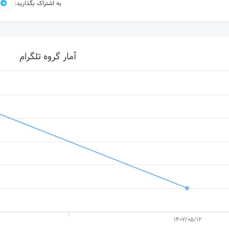
به اشتراک بگذارید:
آمار گروه تلگرام
1402/05/12