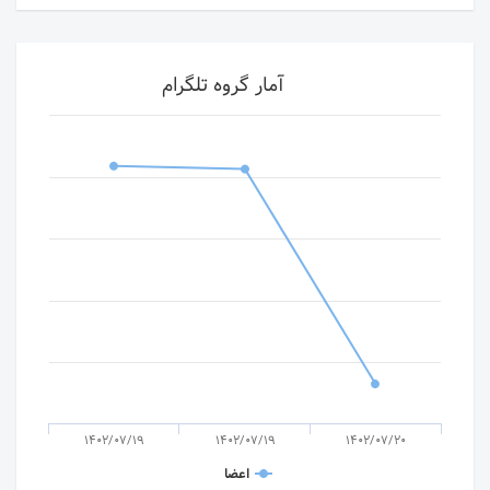
آمار گروه تلگرام
1402/07/19
1402/07/19
1402/07/20
اعضا