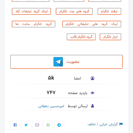
ترفند تلگرام
گروه های چت تلگرام
لینک گروه تبلیغات آزاد
لینک گروه های تبلیغاتی تلگرام
گروه تلگرام سایت ها
ابزار تلگرام
گروه تلگرام قالب
عضویت
5k
اعضا
747
بازدید صفحه
ارسالی توسط
امیرحسین دهقانی
گزارش خرابی / تخلف