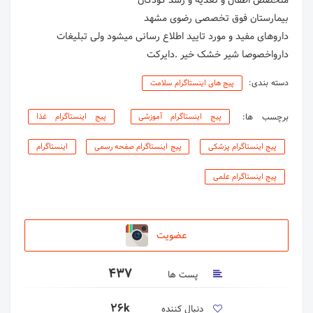
داروهای مفید و مورد تایید اطلاع رسانی میشود ولی تبلیغات
دارواخصوصا شیر خشک خیر .دایرکت
دسته بندی:
پیج های اینستاگرام سلامت
برچسب ها:
پیج اینستاگرام آموزشی
پیج اینستاگرام غذا
پیج اینستاگرام پزشکی
پیج اینستاگرام صفحه رسمی
اینستاگرام
پیج اینستاگرام علمی
عضویت
437
پست ها
26k
دنبال کننده