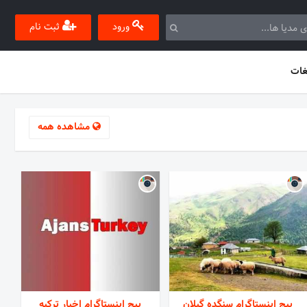
ورود
ثبت نام
غات
مشاهده همه
پیج اینستاگرام سنگده گیلان
پیج اینستاگرام اخبار ترکیه