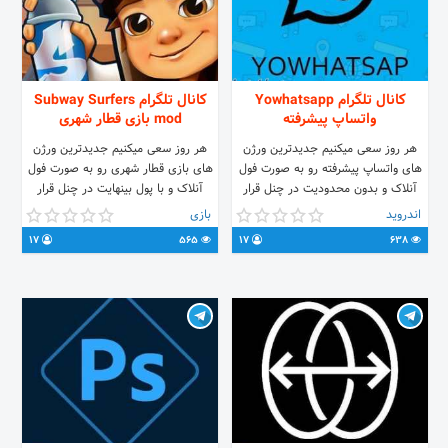
کانال تلگرام Yowhatsapp
کانال تلگرام Subway Surfers
واتساپ پیشرفته
mod بازی قطار شهری
هر روز سعی میکنیم جدیدترین ورژن
هر روز سعی میکنیم جدیدترین ورژن
های واتساپ پیشرفته رو به صورت فول
های بازی قطار شهری رو به صورت فول
آنلاک و بدون محدودیت در چنل قرار
آنلاک و با پول بینهایت در چنل قرار
بدیم
بدیم.
اندروید
بازی
17
565
17
638