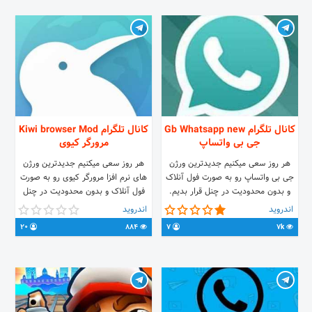
کانال تلگرام Gb Whatsapp new
کانال تلگرام Kiwi browser Mod
جی بی واتساپ
مرورگر کیوی
هر روز سعی میکنیم جدیدترین ورژن
هر روز سعی میکنیم جدیدترین ورژن
جی بی واتساپ رو به صورت فول آنلاک
های نرم افزا مرورگر کیوی رو به صورت
و بدون محدودیت در چنل قرار بدیم.
فول آنلاک و بدون محدودیت در چنل
قرار بدیم.
اندروید
اندروید
20
884
7
7k