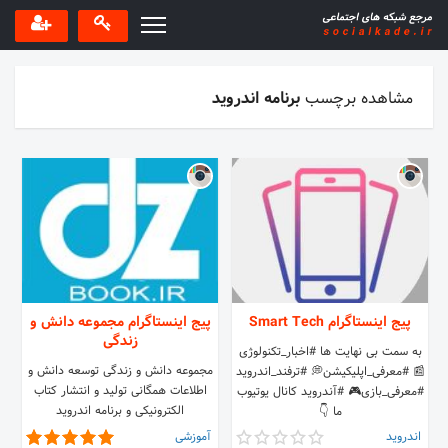
مشاهده برچسب
برنامه اندروید
پیج اینستاگرام Smart Tech
پیج اینستاگرام مجموعه دانش و
زندگی
به سمت بی نهایت ها #اخبار_تکنولوژی
مجموعه دانش و زندگی توسعه دانش و
📰 #معرفی_اپلیکیشن💭 #ترفند_اندروید
اطلاعات همگانی تولید و انتشار کتاب
#معرفی_بازی🎮 #آندروید کانال یوتیوب
الکترونیکی و برنامه اندروید
ما 👇
اندروید
آموزشی