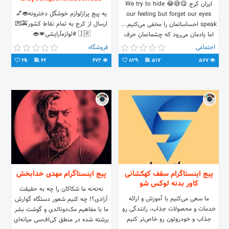
ایران کرج 😋😅😂 We try to hide
یه پیج پرازلوازم خوشگل دخترونه👄💅
our feeling but forget our eyes
ارسال از کرج به تمام نقاط کشور🚕💌
speak احساساتمان را مخفی می‌کنیم...
🇮🇷 #لوازمآرایشی💋👄
اما یادمان می‌رود که چشمانمان حرف
#لوازمآرایش#لوازم_آرایش💋👄💅 شماره
می‌زنند. ❤❤❤❤
اجتماعی
فروشگاه
تماس:09210708570
2k
62
672
829
517
577
پیج اینستاگرام سقف کهکشانی
پیج اینستاگرام مهدی خدابخش
کاور بدنه لوکس شو
نه‌نه‌نه ما شکاکان را چه به حقیقت
ما سعی می‌کنیم با آموزش و ارائه
آزادی؟! چه کنیم شعور دستگاه گوارش
خدمات و محصولات جذاب، رانندگی‌ رو
ما با مفاهیم مک‌دونالدی و گوشت بشر
جذاب و خودرو‌تون رو خاص‌تر کنیم
برشته شده در منطق کی‌اف‌سی میانه‌ای