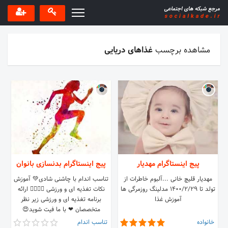
مشاهده برچسب
غذاهای دریایی
پیج اینستاگرام مهدیار
پیج اینستاگرام بدنسازی بانوان
مهدیار قلیچ خانی ...آلبوم خاطرات از
تناسب اندام با چاشنی شادی💚 آموزش
تولد تا ۱۴۰۰/۲/۲۹ مدلینگ روزمرگی ها
نکات تغذیه ای و ورزشی 🏋‍♀️🏃‍♀️ ارائه
آموزش غذا
برنامه تغذیه ای و ورزشی زیر نظر
متخصصان ❤ با ما فیت شوید😍
خانواده
تناسب اندام