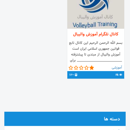
کانال تلگرام آموزش والیبال
بسم الله الرحمن الرحیم این کانال تابع
قوانین جمهوری اسلامی ایران است
آموزش والیبال از مبتدی تا پیشترفته
_______________________________ برای
درج تبلیغات و تبادلات به آیدی تلگرامی
آموزشی
زیر پیام دهید:
120
6k
https://t.me/Armin_volleyball_a
دسته ها