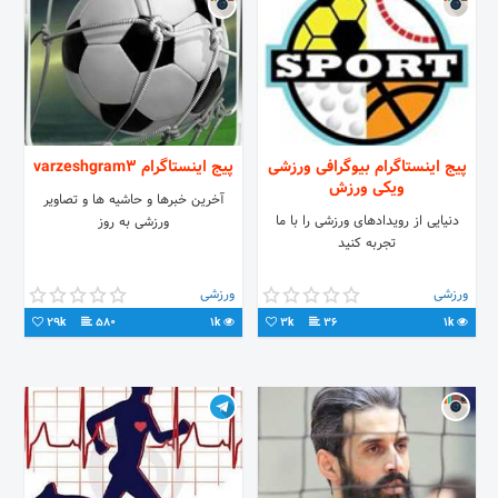
پیج اینستاگرام بیوگرافی ورزشی
پیج اینستاگرام varzeshgram3
ویکی ورزش
آخرین خبرها و حاشیه ها و تصاویر
دنیایی از رویدادهای ورزشی را با ما
ورزشی به روز
تجربه کنید
ورزشی
ورزشی
29k
580
1k
3k
36
1k