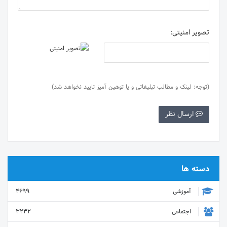
تصویر امنیتی:
(توجه: لینک و مطالب تبلیغاتی و یا توهین آمیز تایید نخواهد شد)
ارسال نظر
دسته ها
آموزشی
4699
اجتماعی
3232