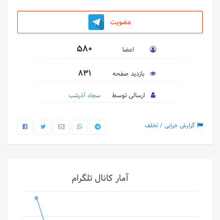
عضویت
580
اعضا
831
بازدید صفحه
ارسالی توسط
سجاد آذرشب
گزارش خرابی / تخلف
آمار کانال تلگرام