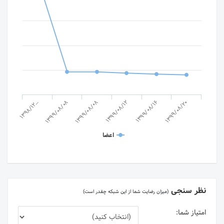
1398/12…
1399/08/12
1399/08/08
1399/08/20
1399/08/16
1399/08/08
اعضا
نظر سنجی
(میزان رضایت شما از این شبکه چقدر است)
امتیاز شما: