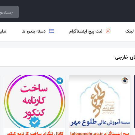
 لینک
ثبت پیج اینستاگرام
دسته بندی ها
تبلی
ای خارجی
پیج اینستاگرام tolouemehr.ac.ir
کانال تلگرام ساخت کارنامه کنکور