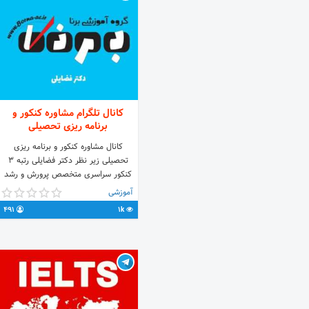
کانال تلگرام مشاوره کنکور و
برنامه ریزی تحصیلی
کانال مشاوره کنکور و برنامه ریزی
تحصیلی زیر نظر دکتر فضایلی رتبه 3
کنکور سراسری متخصص پرورش و رشد
رتبه های برتر با برنامه ریزی رایگان و
آموزشی
استفاده از فیلم های کمک آموزشی کانال
491
1k
برنا خود را آماده کنکور نمایید.