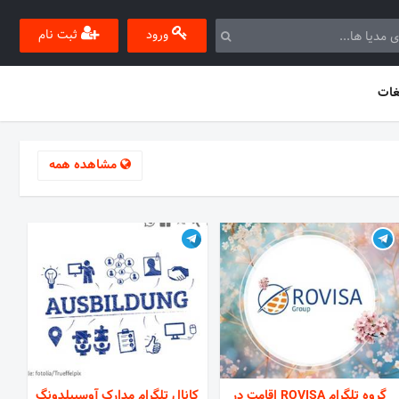
ورود
ثبت نام
غات
مشاهده همه
گروه تلگرام ROVISA اقامت در
کانال تلگرام مدارک آوسبیلدونگ