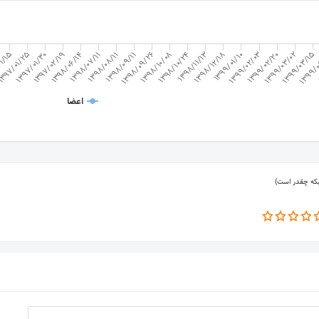
1399/01/10
1398/08/11
1398/12/18
1398/07/11
1399/
1398/11/13
1398/06/14
1399/03/15
1398/10/24
1397/02/19
1399/03/02
1398/10/08
1397/01/30
1399/02/20
1398/09/26
397/01/25
1399/02/03
1398/09/11
01/15
اعضا
بکه چقدر است)