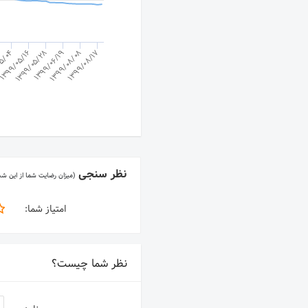
1399/05/28
1399/05/16
05/04
1399/08/17
1399/08/08
1399/06/19
نظر سنجی
(میزان رضایت شما از این ش
امتیاز شما:
نظر شما چیست؟