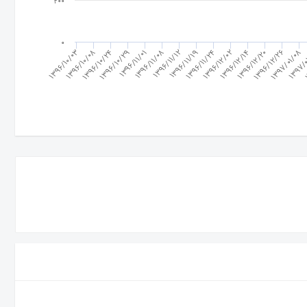
200
0
1396/11/19
1396/10/03
1397/01/08
1396/11/12
1396/12/26
1396/11/08
1396/12/20
1396/11/01
1396/12/14
1396/10/29
1396/12/02
1396/10/24
1
1396/11/24
1396/10/08
1397/