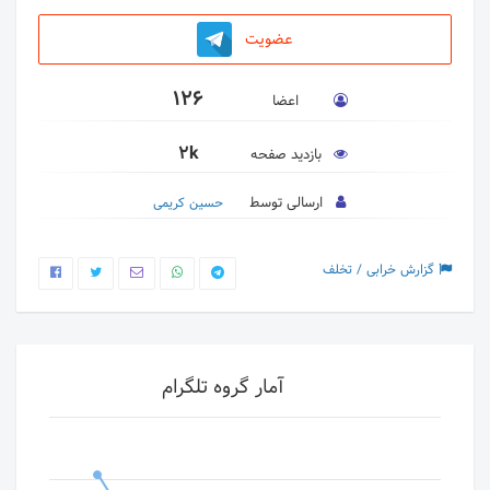
عضویت
126
اعضا
2k
بازدید صفحه
ارسالی توسط
حسین‌ کریمی
گزارش خرابی / تخلف
آمار گروه تلگرام