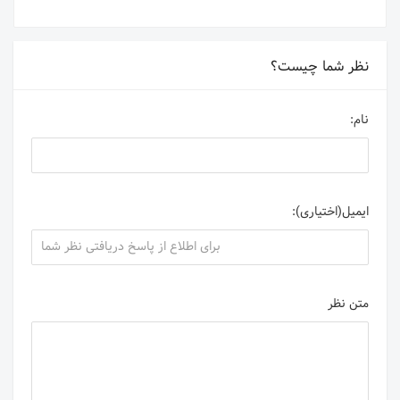
نظر شما چیست؟
نام:
ایمیل(اختیاری):
متن نظر