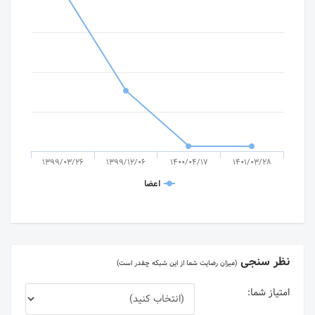
1399/03/26
1399/12/06
1400/04/17
1401/03/28
اعضا
نظر سنجی
(میزان رضایت شما از این شبکه چقدر است)
امتیاز شما: