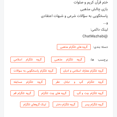
@ChatMazhabi
دسته بندی:
گروه های تلگرام مذهبی
برچسب ها:
گروه تلگرام مذهبی
گروه تلگرام اسلامی
گروه تلگرام معارف اسلامی و ادیان
گروه تلگرام پاسخگویی به سوالات
گروه تلگرام گپ و تبادل نظر
گروه تلگرام مسابقه
گروه تلگرام چت و گپ
گروه های چت تلگرام
گروه تلگرام قم
گروه تلگرام پسر
گروه تلگرام دختر
لینک گروهای تلگرام