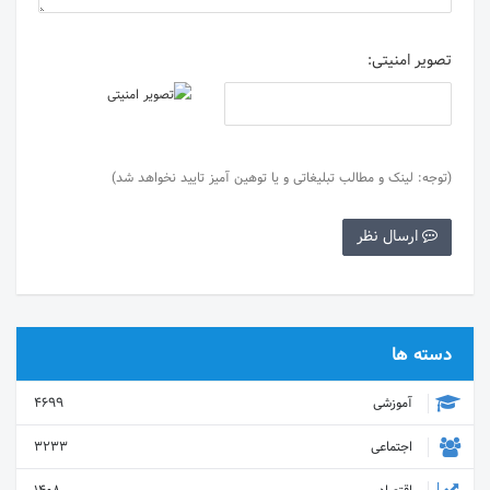
تصویر امنیتی:
(توجه: لینک و مطالب تبلیغاتی و یا توهین آمیز تایید نخواهد شد)
ارسال نظر
دسته ها
آموزشی
4699
اجتماعی
3233