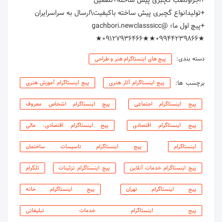
★09944239866★★09127936466★
دسته بندی:
پیج های اینستاگرام هنر و طراحی
برچسب ها:
پیج اینستاگرام آثار هنری
پیج اینستاگرام آموزش هنری
پیج اینستاگرام اجتماعی
پیج اینستاگرام اشخاص معروف
پیج اینستاگرام اقتصادی
پیج اینستاگرام اقتصادی، مالی
اینستاگرام
پیج اینستاگرام تاسیسات ساختمان
پیج اینستاگرام خدمات آنلاین
پیج اینستاگرام تزئینات
تلگرام
پیج اینستاگرام تهران
پیج اینستاگرام خانه
پیج اینستاگرام خدمات تبلیغاتی