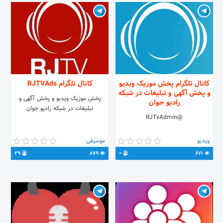
کانال تلگرام پخش موزیک ویدیو
کانال تلگرام RJTVAds
و پخش آگهی و تبلیغات در شبکه
پخش موزیک ویدیو و پخش آگهی و
رادیو جوان
تبلیغات در شبکه رادیو جوان
@RJTvAdmin
ویدیو
موسیقی
29
879
0
671