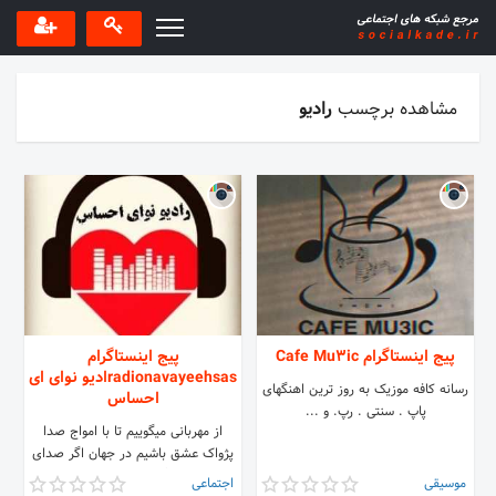
مشاهده برچسب
رادیو
پیج اینستاگرام Cafe Mu3ic
پیج اینستاگرام
radionavayeehsasادیو نوای ای
‌‌‌‌‌‌‌‌‌‌‌‌‌‌‌رسانه کافه موزیک به روز ترین اهنگهای
احساس
پاپ . سنتی . رپ. و ...
از مهربانی میگوییم تا با امواج صدا
پژواک عشق باشیم در جهان اگر صدای
خوبی دارید اگر هنر اجرا دارید ما را در
موسیقی
اجتماعی