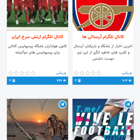
کانال تلگرام آرسنالی ها
کانال تلگرام ارتش سرخ ایران
اخرین اخبار از باشگاه و بازیکنان آرسنال
کانون هواداران باشگاه پرسپولیس کانالی
و کلیپ های خاطره انگیز از این تیم
برای پرسپولیسی های دوآتیشه
دوست داشتنی
ورزشی
ورزشی
3
776
3
704