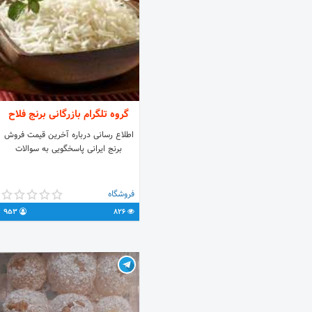
زایمان @Specialgroupofhealth
گروه تلگرام بازرگانی برنج فلاح
اطلاع رسانی درباره آخرین قیمت فروش
برنج ایرانی پاسخگویی به سوالات
فروشگاه
953
826