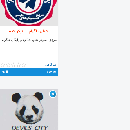
کانال تلگرام استیکر کده
مرجع استیکر های جذاب و رایگان تلگرام ‌
‌ ‌ ‌
سرگرمی
4k
773