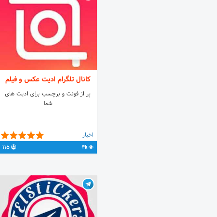
utm_medium=copy_link
کانال تلگرام ادیت عکس و فیلم
پر از فونت و برچسب برای ادیت های
شما
اخبار
115
4k