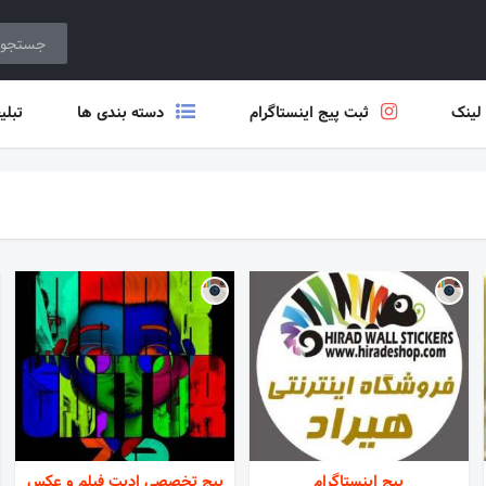
 لینک
ثبت پیج اینستاگرام
دسته بندی ها
تبلی
پیج اینستاگرام
پیج تخصصی ادیت فیلم و عکس