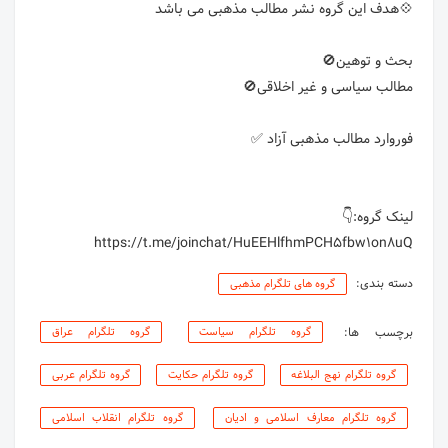
https://t.me/joinchat/HuEEHlfhmPCH5fbw1on8uQ
دسته بندی:
گروه های تلگرام مذهبی
برچسب ها:
گروه تلگرام سیاست
گروه تلگرام عراق
گروه تلگرام نهج البلاغه
گروه تلگرام حکایت
گروه تلگرام عربی
گروه تلگرام معارف اسلامی و ادیان
گروه تلگرام انقلاب اسلامی