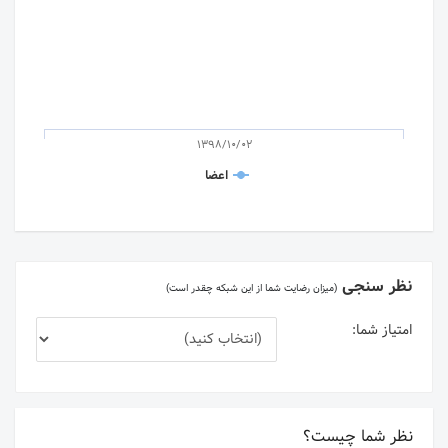
1398/10/02
اعضا
نظر سنجی
(میزان رضایت شما از این شبکه چقدر است)
امتیاز شما:
نظر شما چیست؟