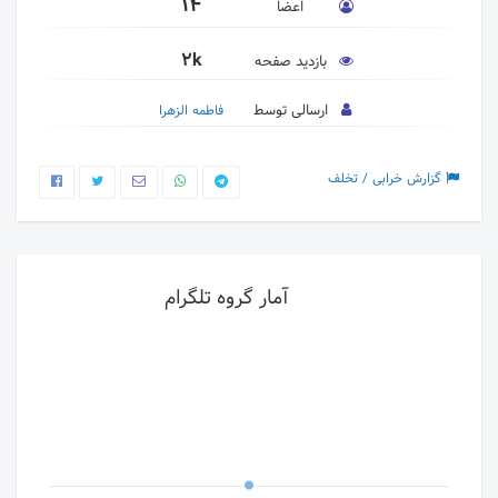
14
اعضا
2k
بازدید صفحه
ارسالی توسط
فاطمه الزهرا
گزارش خرابی / تخلف
آمار گروه تلگرام