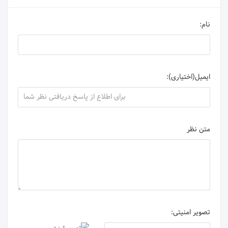
نام:
ایمیل(اختیاری):
متن نظر
تصویر امنیتی: