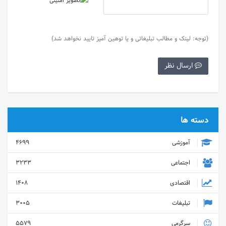
(توجه: لینک و مطالب تبلیغاتی و یا توهین آمیز تایید نخواهد شد)
ارسال نظر
دسته ها
آموزشی
4699
اجتماعی
3233
اقتصادی
1408
تبلیغات
3005
سرگرمی
5579