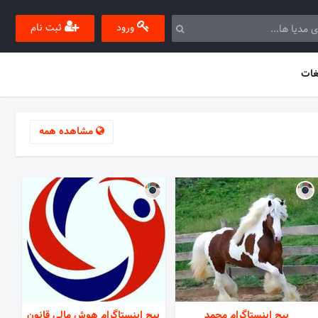
ورود
ثبت نام
غات
مشاهده همه
پیج اینستاگرام محمد
پیج اینستاگرام هوش مالی قانون