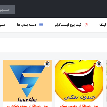
 لینک
ثبت پیج اینستاگرام
دسته بندی ها
تبلی
پیج اینستاگرام خندون نمکی
پیج اینستاگرام سقف کهکشانی