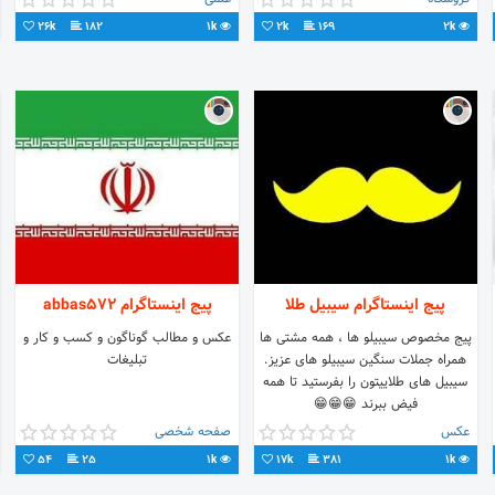
26k
182
1k
2k
169
2k
پیج اینستاگرام سیبیل طلا
پیج اینستاگرام abbas572
پیج مخصوص سیبیلو ها ، همه مشتی ها
عکس و مطالب گوناگون و کسب و کار و
همراه جملات سنگین سیبیلو های عزیز.
تبلیغات
سیبیل های طلاییتون را بفرستید تا همه
فیض ببرند 😁😁😁
عکس
صفحه شخصی
54
25
1k
17k
381
1k