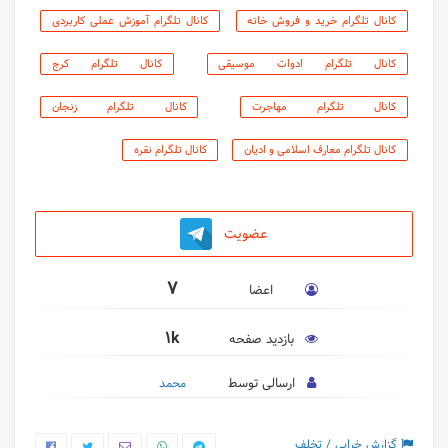
کانال تلگرام خرید و فروش خانه
کانال تلگرام آموزش عملی کاربردی
کانال تلگرام ادوات موسیقی
کانال تلگرام کرج
کانال تلگرام مهاجرت
کانال تلگرام زنجان
کانال تلگرام معارف اسلامی و ادیان
کانال تلگرام نقره
عضویت
7
اعضا
1k
بازدید صفحه
ارسالی توسط
محمد
گزارش خرابی / تخلف