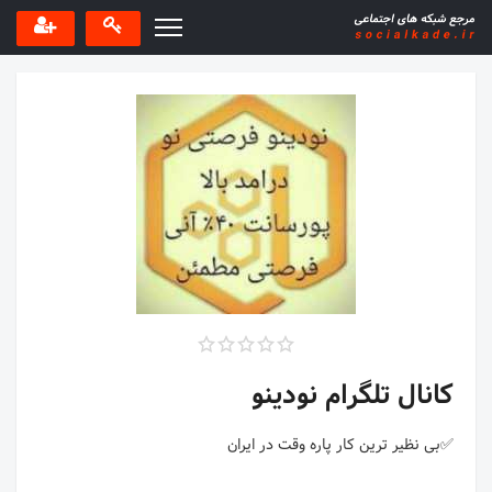
کانال تلگرام نودینو