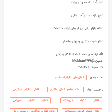
کد معرف:251262
دسته بندی:
کانال های تلگرام استخدام
برچسب ها:
بانک جامع کانال تلگرام
کانال تلگرام سرگرمی
کانال تلگرام فروشگاه
کانال تلگرام آموزشی
کانال تلگرام فروش محصولات
کانال تلگرام کارآفرینی و کسب و کار