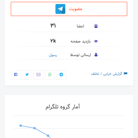
عضویت
31
اعضا
2k
بازدید صفحه
ارسالی توسط
رسول
گزارش خرابی / تخلف
آمار گروه تلگرام