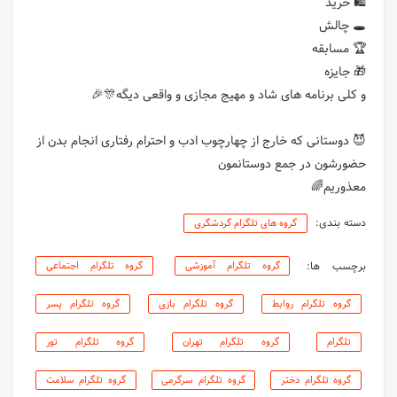
😈 دوستانی که خارج از چهارچوب ادب و احترام رفتاری انجام بدن از
معذوریم🌈
دسته بندی:
گروه های تلگرام گردشگری
برچسب ها:
گروه تلگرام آموزشی
گروه تلگرام اجتماعی
گروه تلگرام روابط
گروه تلگرام بازی
گروه تلگرام پسر
تلگرام
گروه تلگرام تهران
گروه تلگرام تور
گروه تلگرام دختر
گروه تلگرام سرگرمی
گروه تلگرام سلامت