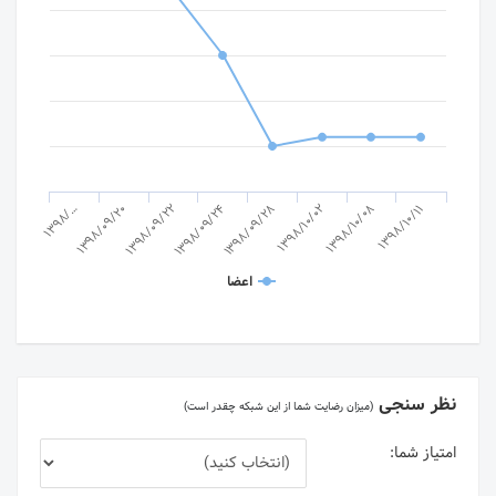
1398/…
1398/09/20
1398/09/22
1398/09/24
1398/09/28
1398/10/02
1398/10/08
1398/10/11
اعضا
نظر سنجی
(میزان رضایت شما از این شبکه چقدر است)
امتیاز شما: