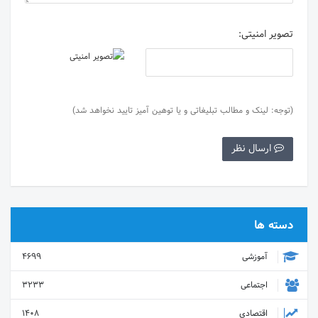
تصویر امنیتی:
(توجه: لینک و مطالب تبلیغاتی و یا توهین آمیز تایید نخواهد شد)
ارسال نظر
دسته ها
آموزشی
4699
اجتماعی
3233
اقتصادی
1408