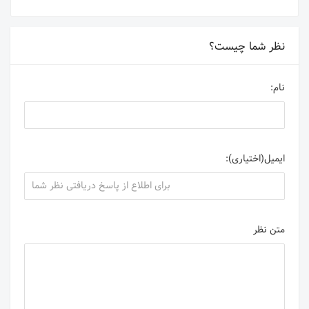
نظر شما چیست؟
نام:
ایمیل(اختیاری):
متن نظر